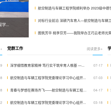
航空制造与车辆工程学院顺利举办 2023级中德学生
对标行业前沿 深耕汽车育人—航空制造与车辆工程
...
图筑芳华 桃李芬芳——我院举办王巧云老师光荣退
+
阅读更多+
党群工作
29
深学细悟教育家精神 笃行实干筑牢育人根基 —...
07-17
18
航空制造与车辆工程学院党委理论学习中心组开...
07-03
28
青春与梦想在赛场齐飞——航空制造与车辆工程学院
04-17
22
航空制造与车辆工程学院党委理论学习中心组开...
03-18