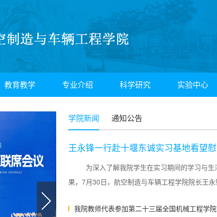
教育教学
专业介绍
科学研究
实验中心
学院新闻
通知公告
王永锋一行赴十堰东诚实习基地看望慰
为深入了解我院学生在实习期间的学习与生
果，7月30日，航空制造与车辆工程学院院长王
实习...
我院教师代表参加第二十三届全国机械工程学院院长