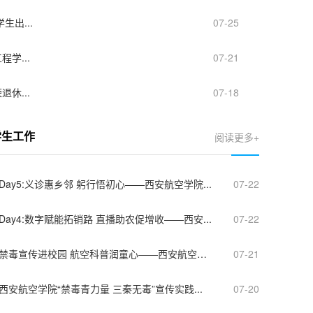
出...
07-25
学...
07-21
休...
07-18
阅读更多+
学生工作
Day5:义诊惠乡邻 躬行悟初心——西安航空学院...
07-22
Day4:数字赋能拓销路 直播助农促增收——西安...
07-22
禁毒宣传进校园 航空科普润童心——西安航空学...
07-21
西安航空学院“禁毒青力量 三秦无毒”宣传实践...
07-20