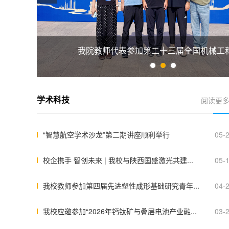
我院教师代表参加第二十三届全国机械工程学
阅读更多
学术科技
“智慧航空学术沙龙”第二期讲座顺利举行
05-
校企携手 智创未来 | 我校与陕西国盛激光共建...
05-
我校教师参加第四届先进塑性成形基础研究青年...
04-
我校应邀参加“2026年钙钛矿与叠层电池产业融...
03-