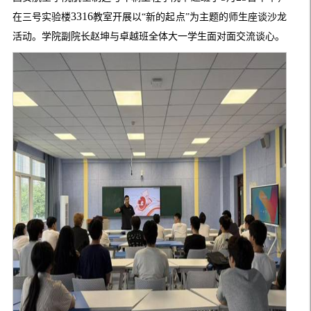
3316
在三号实验楼
教室开展以“新的起点”为主题的师生座谈沙龙
活动。学院副院长赵坤与卓越班全体大一学生面对面交流谈心。