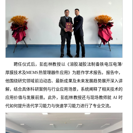
聘任仪式后，彭彪林教授以《溶胶凝胶法制备铁电压电薄/
厚膜技术及MEMS热管理器件应用》为题作学术报告。报告中，
他围绕研究领域前沿动态、最新成果及未来发展趋势展开深入讲
解，结合具体科研案例与行业应用场景，系统阐释了相关技术的
应用价值与发展前景。此外，彭彪林教授还与现场教师就 AI 时
代如何提升迭代学习能力与快速学习能力进行了专业交流。