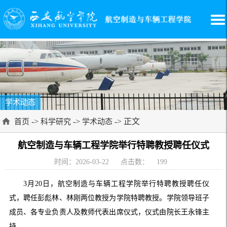
学术动态
->
->
-> 正文
首页
科学研究
学术动态
航空制造与车辆工程学院举行特聘教授聘任仪式
时间：2026-03-22
点击数：
199
3月20日，航空制造与车辆工程学院举行特聘教授聘任仪
式，聘任彭彪林、林刚两位教授为学院特聘教授。学院领导班子
成员、各专业负责人及教师代表出席仪式，仪式由院长王永锋主
持。