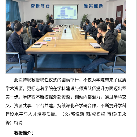
此次特聘教授聘任仪式的圆满举行，不仅为学院带来了优质
学术资源，更标志着学院在学科建设与师资队伍提升方面迈出坚
实一步。学院将不断挖掘外部资源，调动内部潜力，通过学科交
叉、资源共享、平台共建，持续深化产学研合作，不断提升学科
建设水平与人才培养质量。（文/郭悦涵 图/权梧桐 审核/王永
锋）特聘
教授简介：